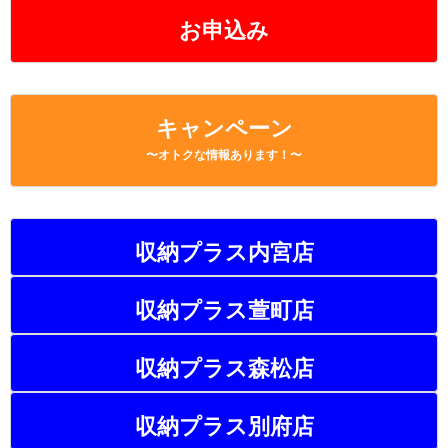
お申込み
キャンペーン
〜オトクな情報あります！〜
収納プラス内宮店
収納プラス萱町店
収納プラス森松店
収納プラス別府店