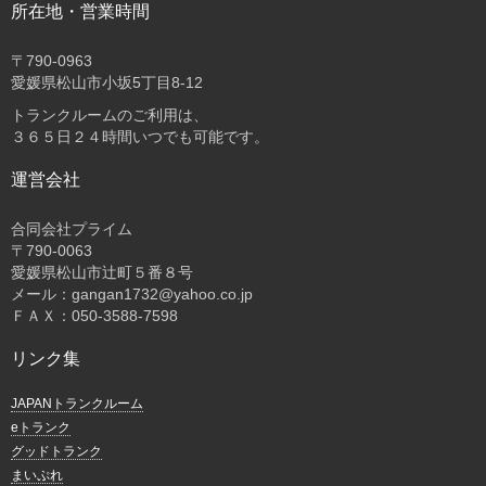
所在地・営業時間
〒
790-0963
愛媛県松山市小坂5丁目8-12
トランクルームのご利用は、
３６５日２４時間いつでも可能です。
運営会社
合同会社プライム
〒
790-0063
愛媛県松山市辻町５番８号
メール：gangan1732@yahoo.co.jp
ＦＡＸ：050-3588-7598
リンク集
JAPANトランクルーム
eトランク
グッドトランク
まいぷれ