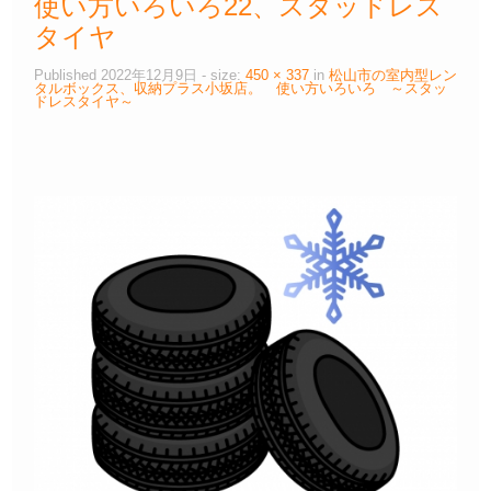
使い方いろいろ22、スタッドレス
タイヤ
Published
2022年12月9日
- size:
450 × 337
in
松山市の室内型レン
タルボックス、収納プラス小坂店。 使い方いろいろ ～スタッ
ドレスタイヤ～