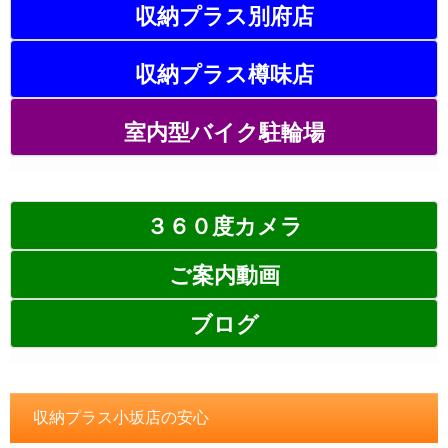
収納プラス別府店
収納プラス樽味店
室内型バイク駐輪場
３６０度カメラ
ご案内動画
ブログ
収納プラス小坂店の安心