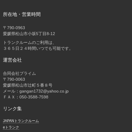
所在地・営業時間
〒
790-0963
愛媛県松山市小坂5丁目8-12
トランクルームのご利用は、
３６５日２４時間いつでも可能です。
運営会社
合同会社プライム
〒
790-0063
愛媛県松山市辻町５番８号
メール：gangan1732@yahoo.co.jp
ＦＡＸ：050-3588-7598
リンク集
JAPANトランクルーム
eトランク