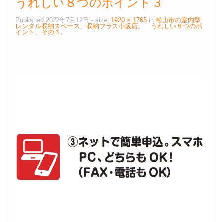
うれしい８つのポイント３
Published
2022年7月12日
- size:
1920 × 1765
in
松山市の室内型
レンタル収納スペース、収納プラス小坂店。 うれしい８つのポ
イント、その３。