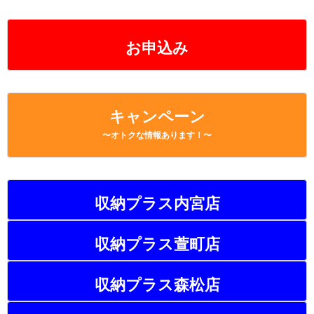
お申込み
キャンペーン
〜オトクな情報あります！〜
収納プラス内宮店
収納プラス萱町店
収納プラス森松店