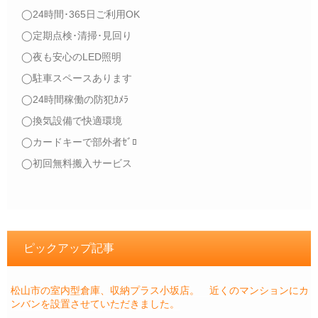
◯24時間･365日ご利用OK
◯定期点検･清掃･見回り
◯夜も安心のLED照明
◯駐車スペースあります
◯24時間稼働の防犯ｶﾒﾗ
◯換気設備で快適環境
◯カードキーで部外者ｾﾞﾛ
◯初回無料搬入サービス
ピックアップ記事
松山市の室内型倉庫、収納プラス小坂店。 近くのマンションにカ
ンバンを設置させていただきました。