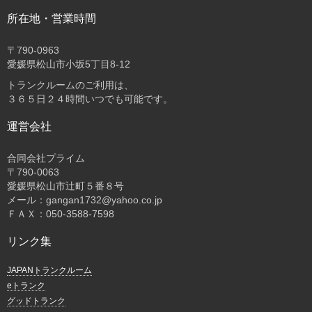
所在地・営業時間
〒
790-0963
愛媛県松山市小坂5丁目8-12
トランクルームのご利用は、
３６５日２４時間いつでも可能です。
運営会社
合同会社プライム
〒
790-0063
愛媛県松山市辻町５番８号
メール：gangan1732@yahoo.co.jp
ＦＡＸ：050-3588-7598
リンク集
JAPANトランクルーム
eトランク
グッドトランク