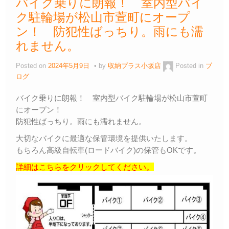
バイク乗りに朗報！ 室内型バイ
ク駐輪場が松山市萱町にオープ
ン！ 防犯性ばっちり。雨にも濡
れません。
Posted on
2024年5月9日
by
収納プラス小坂店
Posted in
ブ
ログ
バイク乗りに朗報！ 室内型バイク駐輪場が松山市萱町
にオープン！
防犯性ばっちり。雨にも濡れません。
大切なバイクに最適な保管環境を提供いたします。
もちろん高級自転車(ロードバイク)の保管もOKです。
詳細はこちらをクリックしてください。