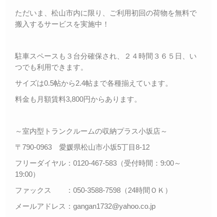
ただいま、松山市内に限り、ご利用初回の荷物を無料で
搬入するサービスを実施中！
駐車スペースも３台分確保され、２４時間３６５日、い
つでも利用できます。
サイズは0.5帖から2.4帖まで各種揃えています。
料金も月額賃料3,800円からあります。
～室内型トランクルームの収納プラス小坂店～
〒790-0963 愛媛県松山市小坂5丁目8-12
フリーダイヤル：0120-467-583（受付時間：9:00～
19:00）
ファックス ：050-3588-7598（24時間ＯＫ）
メールアドレス：gangan1732@yahoo.co.jp