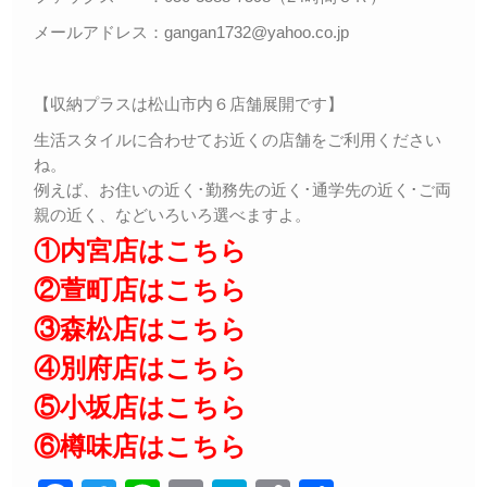
メールアドレス：gangan1732@yahoo.co.jp
【収納プラスは松山市内６店舗展開です】
生活スタイルに合わせてお近くの店舗をご利用ください
ね。
例えば、お住いの近く･勤務先の近く･通学先の近く･ご両
親の近く、などいろいろ選べますよ。
①内宮店はこちら
②萱町店はこちら
③森松店はこちら
④別府店はこちら
⑤小坂店はこちら
⑥樽味店はこちら