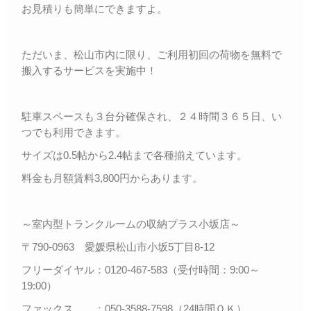
お見積りも簡単にできますよ。
ただいま、松山市内に限り、ご利用初回の荷物を無料で
搬入するサービスを実施中！
駐車スペースも３台分確保され、２４時間３６５日、い
つでも利用できます。
サイズは0.5帖から2.4帖まで各種揃えています。
料金も月額賃料3,800円からあります。
～室内型トランクルームの収納プラス小坂店～
〒790-0963 愛媛県松山市小坂5丁目8-12
フリーダイヤル：0120-467-583（受付時間：9:00～
19:00）
ファックス ：050-3588-7598（24時間ＯＫ）