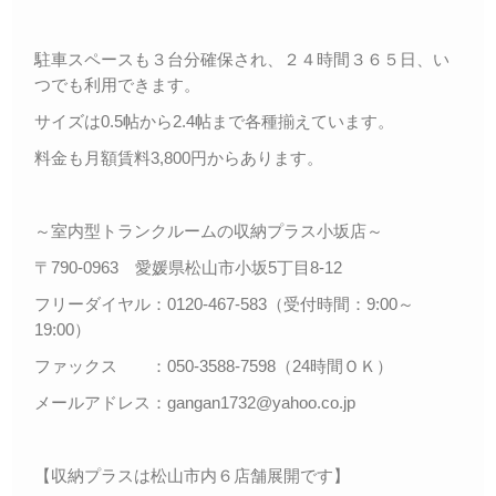
駐車スペースも３台分確保され、２４時間３６５日、い
つでも利用できます。
サイズは0.5帖から2.4帖まで各種揃えています。
料金も月額賃料3,800円からあります。
～室内型トランクルームの収納プラス小坂店～
〒790-0963 愛媛県松山市小坂5丁目8-12
フリーダイヤル：0120-467-583（受付時間：9:00～
19:00）
ファックス ：050-3588-7598（24時間ＯＫ）
メールアドレス：gangan1732@yahoo.co.jp
【収納プラスは松山市内６店舗展開です】