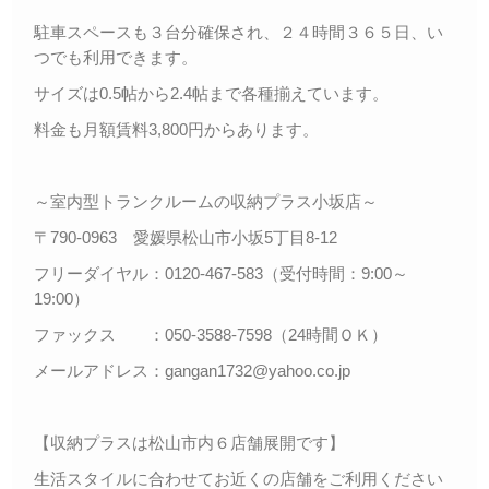
駐車スペースも３台分確保され、２４時間３６５日、い
つでも利用できます。
サイズは0.5帖から2.4帖まで各種揃えています。
料金も月額賃料3,800円からあります。
～室内型トランクルームの収納プラス小坂店～
〒790-0963 愛媛県松山市小坂5丁目8-12
フリーダイヤル：0120-467-583（受付時間：9:00～
19:00）
ファックス ：050-3588-7598（24時間ＯＫ）
メールアドレス：gangan1732@yahoo.co.jp
【収納プラスは松山市内６店舗展開です】
生活スタイルに合わせてお近くの店舗をご利用ください