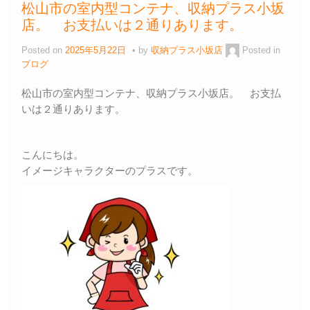
松山市の室内型コンテナ、収納プラス小坂
o
n
店。 お支払いは２通りあります。
o
k
Posted on
2025年5月22日
by
収納プラス小坂店
Posted in
k
ブログ
松山市の室内型コンテナ、収納プラス小坂店。 お支払
いは２通りあります。
こんにちは。
イメージキャラクターのプラスです。