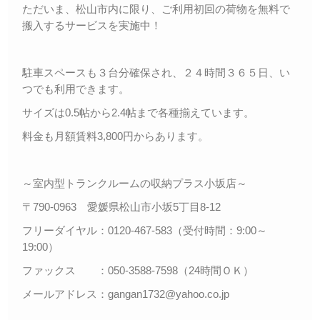
ただいま、松山市内に限り、ご利用初回の荷物を無料で
搬入するサービスを実施中！
駐車スペースも３台分確保され、２４時間３６５日、い
つでも利用できます。
サイズは0.5帖から2.4帖まで各種揃えています。
料金も月額賃料3,800円からあります。
～室内型トランクルームの収納プラス小坂店～
〒790-0963 愛媛県松山市小坂5丁目8-12
フリーダイヤル：0120-467-583（受付時間：9:00～
19:00）
ファックス ：050-3588-7598（24時間ＯＫ）
メールアドレス：gangan1732@yahoo.co.jp