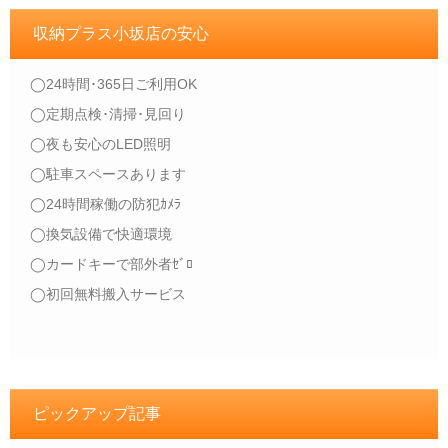
収納プラス小坂店の安心
◯24時間･365日ご利用OK
◯定期点検･清掃･見回り
◯夜も安心のLED照明
◯駐車スペースあります
◯24時間稼働の防犯ｶﾒﾗ
◯換気設備で快適環境
◯カードキーで部外者ｾﾞﾛ
◯初回無料搬入サービス
ピックアップ記事