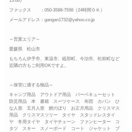
19:00）
ファックス ：050-3588-7598（24時間ＯＫ）
メールアドレス：gangan1732@yahoo.co.jp
～営業エリア～
愛媛県 松山市
もちろん伊予市、東温市、砥部町、今治市、松前町など
近隣の方もご利用OKですよ。
～保管に適する物品～
キャンプ用品 アウトドア用品 バーベキューセット
防災用品 本 書籍 スーツケース 布団 カバン ひ
な人形 五月人形 鯉のぼり お正月用品 クリスマス
用品 クリスマスツリー タイヤ スタッドレスタイ
ヤ 冬用タイヤ タイヤチェーン ファンヒーター コ
タツ スキー スノーボード コート ジャケット ブ