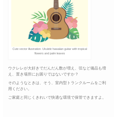
Cute vector illustration. Ukulele hawaiian guitar with tropical
flowers and palm leaves
ウクレレが大好きでだんだん数が増え、弦など備品も増
え、置き場所にお困りではないですか？
そのようなときは、そう、室内型トランクルームをご利
用ください。
ご家庭と同じくきれいで快適な環境で保管できますよ。