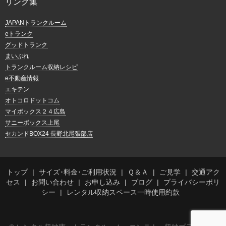
リンク集
JAPANトランクルーム
eトランク
グッドトランク
まいぷれ
トランクルーム収納レシピ
e不動産情報
エキテン
オトコロドットコム
マイボックス２４広島
サニーボックス上尾
セカンドBOX24 長野北尾張部店
トップ
サイズ･料金･ご利用状況
Ｑ＆Ａ
ご見学
交通アク
セス
お問い合わせ
お申し込み
ブログ
プライバシーポリ
シー
レンタル収納スペース一時使用約款