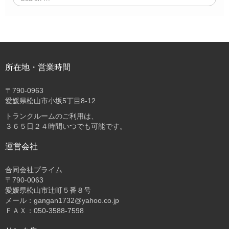
所在地・営業時間
〒
790-0963
愛媛県松山市小坂5丁目8-12
トランクルームのご利用は、
３６５日２４時間いつでも可能です。
運営会社
合同会社プライム
〒
790-0063
愛媛県松山市辻町５番８号
メール：gangan1732@yahoo.co.jp
ＦＡＸ：050-3588-7598