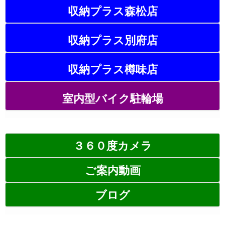
収納プラス森松店
収納プラス別府店
収納プラス樽味店
室内型バイク駐輪場
３６０度カメラ
ご案内動画
ブログ