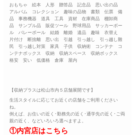
おもちゃ 絵本 人形 贈答品 記念品 思い出の品
アルバム コレクション 趣味の品物 書類 伝票 備
品 事務機器 道具 工具 資材 在庫商品 棚卸商
品 サンプル品 販促ツール 野球用品 サッカーボー
ル バレーボール 結婚 離婚 遺品 趣味 衣替え
片付け 断捨離 思い出 引越 引っ越し 引っ越し難
民 引っ越し対策 家具 子供 収納術 コンテナ コ
ンテナボックス 収納 収納スペース 収納ボックス
格安 安い 低価格 倉庫 屋内
【収納プラスは松山市内５店舗展開です】
生活スタイルに応じてお近くの店舗をご利用ください
ね。
例えば、お住いの近く･勤務先の近く･通学先の近く･ご両
親の近く、などいろいろ選べますよ。
①内宮店はこちら