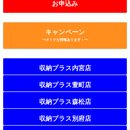
お申込み
キャンペーン
〜オトクな情報あります！〜
収納プラス内宮店
収納プラス萱町店
収納プラス森松店
収納プラス別府店