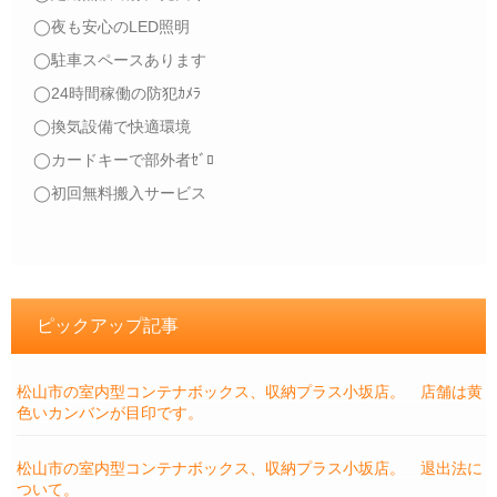
◯夜も安心のLED照明
◯駐車スペースあります
◯24時間稼働の防犯ｶﾒﾗ
◯換気設備で快適環境
◯カードキーで部外者ｾﾞﾛ
◯初回無料搬入サービス
ピックアップ記事
松山市の室内型コンテナボックス、収納プラス小坂店。 店舗は黄
色いカンバンが目印です。
松山市の室内型コンテナボックス、収納プラス小坂店。 退出法に
ついて。