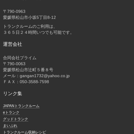
〒
790-0963
愛媛県松山市小坂5丁目8-12
トランクルームのご利用は、
３６５日２４時間いつでも可能です。
運営会社
合同会社プライム
〒
790-0063
愛媛県松山市辻町５番８号
メール：gangan1732@yahoo.co.jp
ＦＡＸ：050-3588-7598
リンク集
JAPANトランクルーム
eトランク
グッドトランク
まいぷれ
トランクルーム収納レシピ