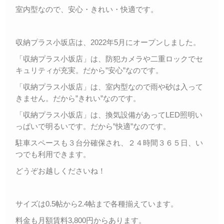
室内型なので、安心・きれい・快適です。
収納プラス小坂店は、2022年5月にオープンしました。
「収納プラス小坂店」は、防犯カメラや二重ロックでセ
キュリティが充実。だから”安心”なのです。
「収納プラス小坂店」は、室内型なので雨や砂は入って
きません。だから”きれい”なのです。
「収納プラス小坂店」は、換気設備があってLED照明い
っぱいで明るいです。だから”快適”なのです。
駐車スペースも３台分確保され、２４時間３６５日、い
つでも利用できます。
どうぞお越しくださいね！
サイズは0.5帖から2.4帖まで各種揃えています。
料金も月額賃料3,800円からあります。