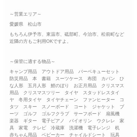
～営業エリア～
愛媛県 松山市
もちろん伊予市、東温市、砥部町、今治市、松前町など
近隣の方もご利用OKですよ。
～保管に適する物品～
キャンプ用品 アウトドア用品 バーベキューセット
防災用品 本 書籍 スーツケース 布団 カバン ひ
な人形 五月人形 鯉のぼり お正月用品 クリスマス
用品 クリスマスツリー タイヤ スタッドレスタイ
ヤ 冬用タイヤ タイヤチェーン ファンヒーター コ
タツ スキー スノーボード コート ジャケット ブ
ーツ ゴルフ ゴルフクラブ サーフボード 扇風機
楽器 ギター 電子ピアノ バイオリン ウクレレ 家
具 家電 テレビ 冷蔵庫 洗濯機 電子レンジ 机
赤ちゃん用品 ベビーカー チャイルドシート 玩具