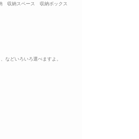
収納 収納スペース 収納ボックス
く、などいろいろ選べますよ。