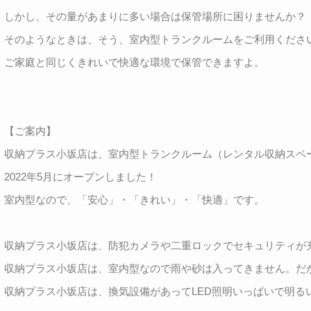
しかし、その量があまりに多い場合は保管場所に困りませんか？
そのようなときは、そう、室内型トランクルームをご利用くださ
ご家庭と同じくきれいで快適な環境で保管できますよ。
【ご案内】
収納プラス小坂店は、室内型トランクルーム（レンタル収納スペ
2022年5月にオープンしました！
室内型なので、「安心」・「きれい」・「快適」です。
収納プラス小坂店は、防犯カメラや二重ロックでセキュリティが
収納プラス小坂店は、室内型なので雨や砂は入ってきません。だ
収納プラス小坂店は、換気設備があってLED照明いっぱいで明る