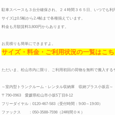
駐車スペースも３台分確保され、２４時間３６５日、いつでも利
サイズは0.5帖から2.4帖まで各種揃えています。
料金も月額賃料3,800円からあります。
お見積りも簡単にできますよ。
サイズ・料金・ご利用状況の一覧はこち
ただいま、松山市内に限り、ご利用初回の荷物を無料で搬入する
～室内型トランクルーム・レンタル収納庫 収納プラス小坂店～
〒790-0963 愛媛県松山市小坂5丁目8-12
フリーダイヤル：0120-467-583（受付時間：9:00～19:00）
ファックス ：050-3588-7598（24時間ＯＫ）