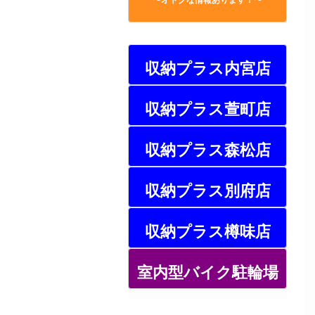
収納プラス内宮店
収納プラス萱町店
収納プラス森松店
収納プラス別府店
収納プラス樽味店
室内型バイク駐輪場