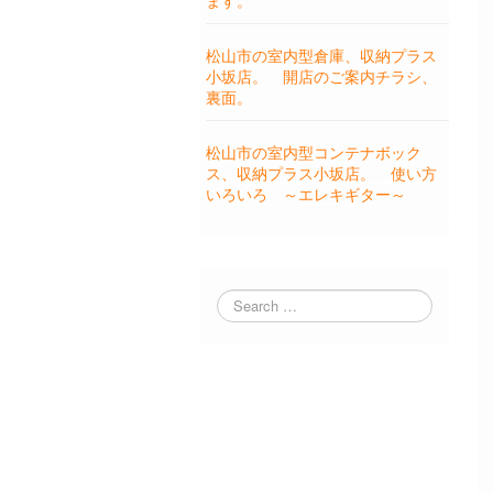
ます。
松山市の室内型倉庫、収納プラス
小坂店。 開店のご案内チラシ、
裏面。
松山市の室内型コンテナボック
ス、収納プラス小坂店。 使い方
いろいろ ～エレキギター～