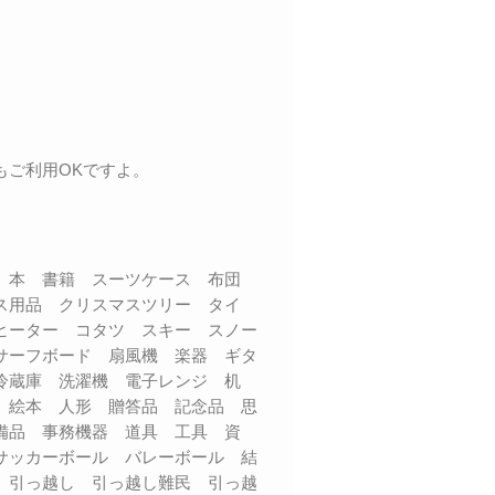
もご利用OKですよ。
品 本 書籍 スーツケース 布団
ス用品 クリスマスツリー タイ
ヒーター コタツ スキー スノー
サーフボード 扇風機 楽器 ギタ
 冷蔵庫 洗濯機 電子レンジ 机
 絵本 人形 贈答品 記念品 思
備品 事務機器 道具 工具 資
サッカーボール バレーボール 結
 引っ越し 引っ越し難民 引っ越