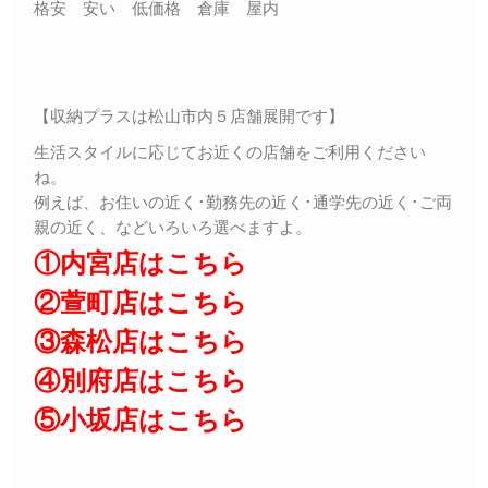
格安 安い 低価格 倉庫 屋内
【収納プラスは松山市内５店舗展開です】
生活スタイルに応じてお近くの店舗をご利用ください
ね。
例えば、お住いの近く･勤務先の近く･通学先の近く･ご両
親の近く、などいろいろ選べますよ。
①内宮店はこちら
②萱町店はこちら
③森松店はこちら
④別府店はこちら
⑤小坂店はこちら