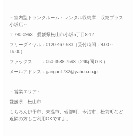
～室内型トランクルーム・レンタル収納庫 収納プラス
小坂店～
〒790-0963 愛媛県松山市小坂5丁目8-12
フリーダイヤル：0120-467-583（受付時間：9:00～
19:00）
ファックス ：050-3588-7598（24時間ＯＫ）
メールアドレス：gangan1732@yahoo.co.jp
～営業エリア～
愛媛県 松山市
もちろん伊予市、東温市、砥部町、今治市、松前町など
近隣の方もご利用OKですよ。