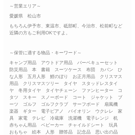
～営業エリア～
愛媛県 松山市
もちろん伊予市、東温市、砥部町、今治市、松前町など
近隣の方もご利用OKですよ。
～保管に適する物品・キーワード～
キャンプ用品 アウトドア用品 バーベキューセット
防災用品 本 書籍 スーツケース 布団 カバン ひ
な人形 五月人形 鯉のぼり お正月用品 クリスマス
用品 クリスマスツリー タイヤ スタッドレスタイ
ヤ 冬用タイヤ タイヤチェーン ファンヒーター コ
タツ スキー スノーボード コート ジャケット ブ
ーツ ゴルフ ゴルフクラブ サーフボード 扇風機
楽器 ギター 電子ピアノ バイオリン ウクレレ 家
具 家電 テレビ 冷蔵庫 洗濯機 電子レンジ 机
赤ちゃん用品 ベビーカー チャイルドシート 玩具
おもちゃ 絵本 人形 贈答品 記念品 思い出の品