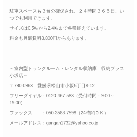
駐車スペースも３台分確保され、２４時間３６５日、い
つでも利用できます。
サイズは0.5帖から2.4帖まで各種揃えています。
料金も月額賃料3,800円からあります。
～室内型トランクルーム・レンタル収納庫 収納プラス
小坂店～
〒790-0963 愛媛県松山市小坂5丁目8-12
フリーダイヤル：0120-467-583（受付時間：9:00～
19:00）
ファックス ：050-3588-7598（24時間ＯＫ）
メールアドレス：gangan1732@yahoo.co.jp