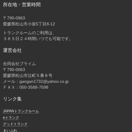
所在地・営業時間
〒
790-0963
愛媛県松山市小坂5丁目8-12
トランクルームのご利用は、
３６５日２４時間いつでも可能です。
運営会社
合同会社プライム
〒
790-0063
愛媛県松山市辻町５番８号
メール：gangan1732@yahoo.co.jp
ＦＡＸ：050-3588-7598
リンク集
JAPANトランクルーム
eトランク
グッドトランク
まいぷれ