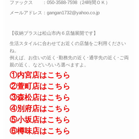
ファックス ：050-3588-7598（24時間ＯＫ）
メールアドレス：gangan1732@yahoo.co.jp
【収納プラスは松山市内６店舗展開です】
生活スタイルに合わせてお近くの店舗をご利用ください
ね。
例えば、お住いの近く･勤務先の近く･通学先の近く･ご両
親の近く、などいろいろ選べますよ。
①内宮店はこちら
②萱町店はこちら
③森松店はこちら
④別府店はこちら
⑤小坂店はこちら
⑥樽味店はこちら