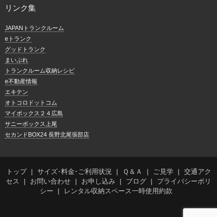
リンク集
JAPANトランクルーム
eトランク
グッドトランク
まいぷれ
トランクルーム収納レシピ
e不動産情報
エキテン
オトコロドットコム
マイボックス２４広島
サニーボックス上尾
セカンドBOX24 長野北尾張部店
トップ
サイズ･料金･ご利用状況
Ｑ＆Ａ
ご見学
交通アク
セス
お問い合わせ
お申し込み
ブログ
プライバシーポリ
シー
レンタル収納スペース一時使用約款