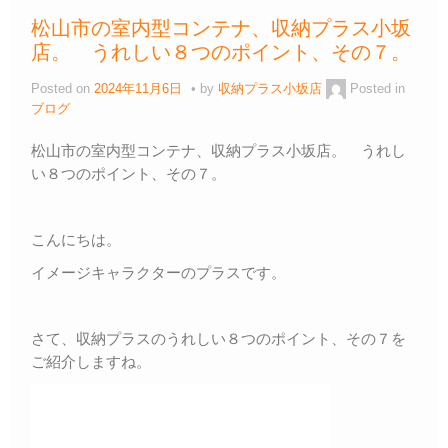
b
a
Li
松山市の室内型コンテナ、収納プラス小坂
o
n
店。 うれしい８つのポイント、その７。
o
k
Posted on
2024年11月6日
by
収納プラス小坂店
Posted in
k
ブログ
松山市の室内型コンテナ、収納プラス小坂店。 うれし
い８つのポイント、その７。
こんにちは。
イメージキャラクターのプラスです。
さて、収納プラスのうれしい８つのポイント、その７を
ご紹介しますね。