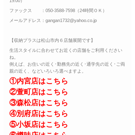
19:00）
ファックス ：050-3588-7598（24時間ＯＫ）
メールアドレス：gangan1732@yahoo.co.jp
【収納プラスは松山市内６店舗展開です】
生活スタイルに合わせてお近くの店舗をご利用ください
ね。
例えば、お住いの近く･勤務先の近く･通学先の近く･ご両
親の近く、などいろいろ選べますよ。
①内宮店はこちら
②萱町店はこちら
③森松店はこちら
④別府店はこちら
⑤小坂店はこちら