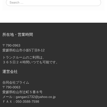
所在地・営業時間
〒
790-0963
愛媛県松山市小坂5丁目8-12
トランクルームのご利用は、
３６５日２４時間いつでも可能です。
運営会社
合同会社プライム
〒
790-0063
愛媛県松山市辻町５番８号
メール：gangan1732@yahoo.co.jp
ＦＡＸ：050-3588-7598