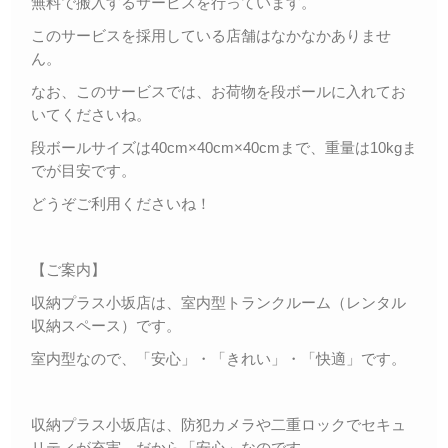
無料で搬入するサービスを行っています。
このサービスを採用している店舗はなかなかありませ
ん。
なお、このサービスでは、お荷物を段ボールに入れてお
いてくださいね。
段ボールサイズは40cm×40cm×40cmまで、重量は10kgま
でが目安です。
どうぞご利用くださいね！
【ご案内】
収納プラス小坂店は、室内型トランクルーム（レンタル
収納スペース）です。
室内型なので、「安心」・「きれい」・「快適」です。
収納プラス小坂店は、防犯カメラや二重ロックでセキュ
リティが充実。だから「安心」なのです。