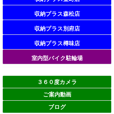
収納プラス森松店
収納プラス別府店
収納プラス樽味店
室内型バイク駐輪場
３６０度カメラ
ご案内動画
ブログ