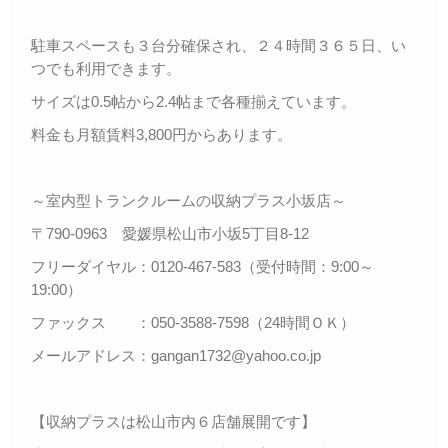
駐車スペースも３台分確保され、２４時間３６５日、い
つでも利用できます。
サイズは0.5帖から2.4帖まで各種揃えています。
料金も月額賃料3,800円からあります。
～室内型トランクルームの収納プラス小坂店～
〒790-0963 愛媛県松山市小坂5丁目8-12
フリーダイヤル：0120-467-583（受付時間：9:00～
19:00）
ファックス ：050-3588-7598（24時間ＯＫ）
メールアドレス：gangan1732@yahoo.co.jp
【収納プラスは松山市内６店舗展開です】