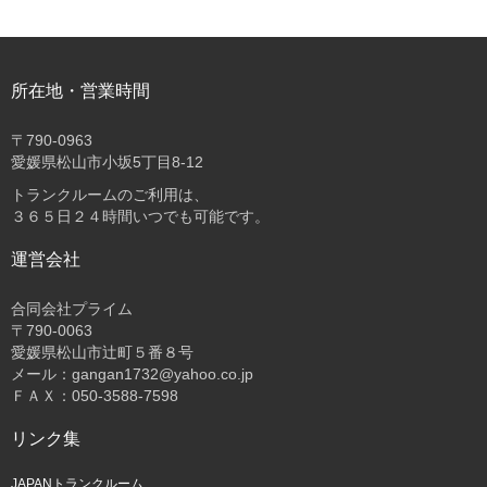
所在地・営業時間
〒
790-0963
愛媛県松山市小坂5丁目8-12
トランクルームのご利用は、
３６５日２４時間いつでも可能です。
運営会社
合同会社プライム
〒
790-0063
愛媛県松山市辻町５番８号
メール：gangan1732@yahoo.co.jp
ＦＡＸ：050-3588-7598
リンク集
JAPANトランクルーム