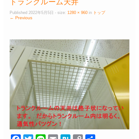
トランクルーム天井
Published
2022年5月5日
- size:
1280 × 960
in
トップ
← Previous