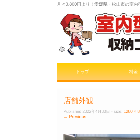
月々3,800円より！愛媛県・松山市の
トップ
料金
店舗外観
Published
2022年4月30日
- size:
1280 × 8
← Previous