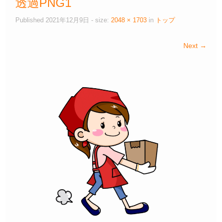
透過PNG1
Published
2021年12月9日
- size:
2048 × 1703
in
トップ
Next →