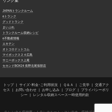
リンク集
JAPANトランクルーム
eトランク
グッドトランク
まいぷれ
トランクルーム収納レシピ
e不動産情報
エキテン
オトコロドットコム
マイボックス２４広島
サニーボックス上尾
セカンドBOX24 長野北尾張部店
トップ
サイズ･料金･ご利用状況
Ｑ＆Ａ
ご見学
交通アク
セス
お問い合わせ
お申し込み
ブログ
プライバシーポリ
シー
レンタル収納スペース一時使用約款