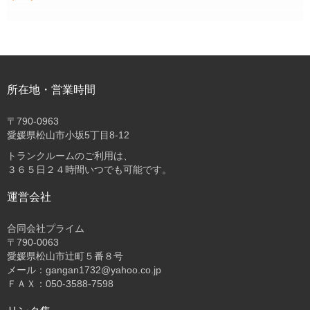
所在地・営業時間
〒
790-0963
愛媛県松山市小坂5丁目8-12
トランクルームのご利用は、
３６５日２４時間いつでも可能です。
運営会社
合同会社プライム
〒
790-0063
愛媛県松山市辻町５番８号
メール：gangan1732@yahoo.co.jp
ＦＡＸ：050-3588-7598